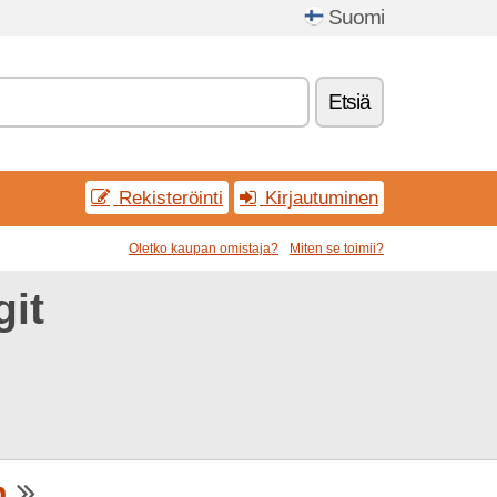
Suomi
Etsiä
Rekisteröinti
Kirjautuminen
Oletko kaupan omistaja?
Miten se toimii?
it
m