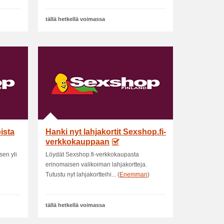
tällä hetkellä voimassa
ista
Hanki nyt lahjakortit Sexshop.fi-
verkkokauppaan
sen yli
Löydät Sexshop.fi-verkkokaupasta
erinomaisen valikoiman lahjakortteja.
Tutustu nyt lahjakortteihi... (
Enemman
)
tällä hetkellä voimassa