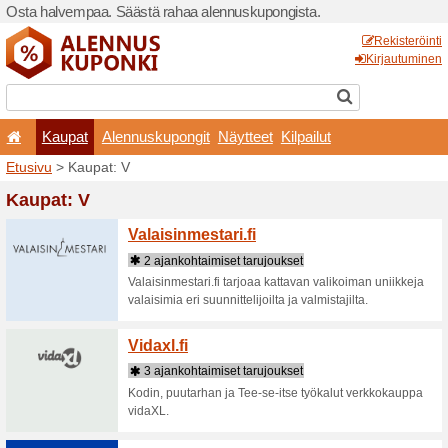
Osta halvempaa. Säästä ra
Kaupat
Alennuskup
Etusivu
> Kaupat: V