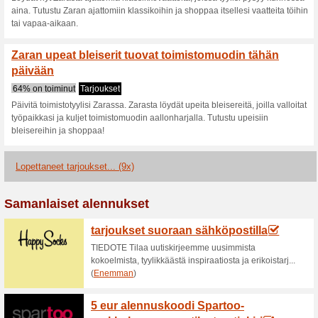
Ajankohtaiset alenn
Ajattomat klassikkovaa
€)
100% on toiminut
Tarjoukset
Löydät nyt Zarasta ajattomia k
aina. Tutustu Zaran ajattomiin 
tai vapaa-aikaan.