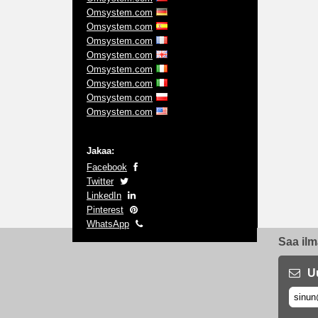
Omsystem.com
Omsystem.com
Omsystem.com
Omsystem.com
Omsystem.com
Omsystem.com
Omsystem.com
Omsystem.com
Jakaa:
Facebook
Twitter
LinkedIn
Pinterest
WhatsApp
Saa ilm
U