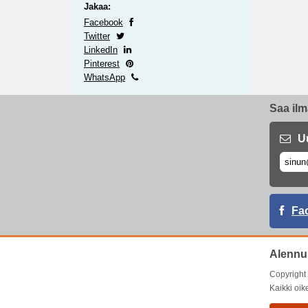
Jakaa:
Facebook
Twitter
LinkedIn
Pinterest
WhatsApp
Saa ilm
U
Fa
Alennu
Copyrigh
Kaikki oik