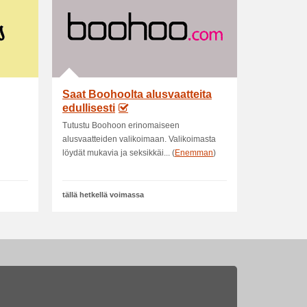
Saat Boohoolta alusvaatteita
edullisesti
Tutustu Boohoon erinomaiseen
alusvaatteiden valikoimaan. Valikoimasta
löydät mukavia ja seksikkäi... (
Enemman
)
tällä hetkellä voimassa