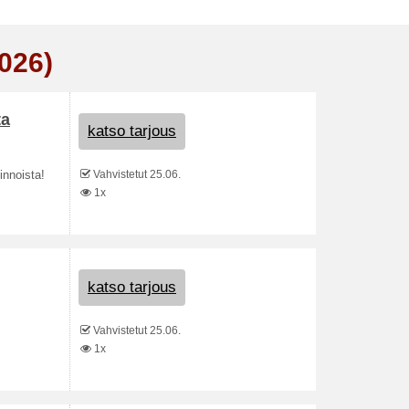
026)
ta
katso tarjous
Vahvistetut 25.06.
innoista!
1x
katso tarjous
Vahvistetut 25.06.
1x