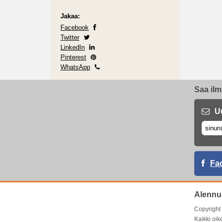
Jakaa:
Facebook
Twitter
LinkedIn
Pinterest
WhatsApp
Saa ilm
U
Fa
Alennu
Copyrigh
Kaikki oik