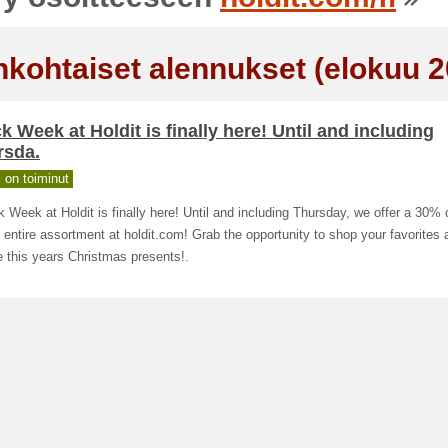
nkohtaiset alennukset (elokuu 2
k Week at Holdit is finally here! Until and including
rsda.
on toiminut
k Week at Holdit is finally here! Until and including Thursday, we offer a 30%
 entire assortment at holdit.com! Grab the opportunity to shop your favorites 
 this years Christmas presents!.