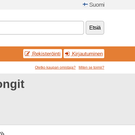
Suomi
Etsiä
Rekisteröinti
Kirjautuminen
Oletko kaupan omistaja?
Miten se toimii?
ngit