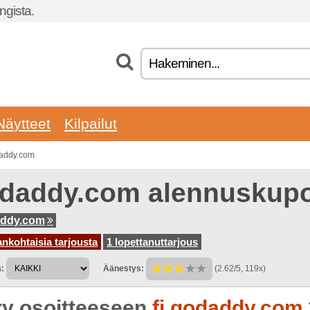
gista.
Näytteet
Kilpailut
daddy.com
daddy.com alennuskupo
addy.com
ankohtaisia tarjousta
1 lopettanuttarjous
:
Äänestys:
(2.62/5, 119x)
rry osoitteeseen
fi.godaddy.com