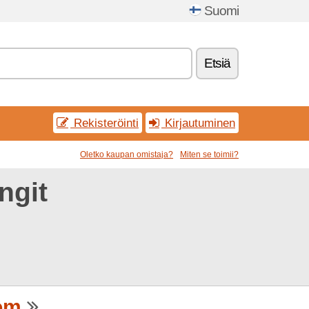
Suomi
Etsiä
Rekisteröinti
Kirjautuminen
Oletko kaupan omistaja?
Miten se toimii?
ngit
om