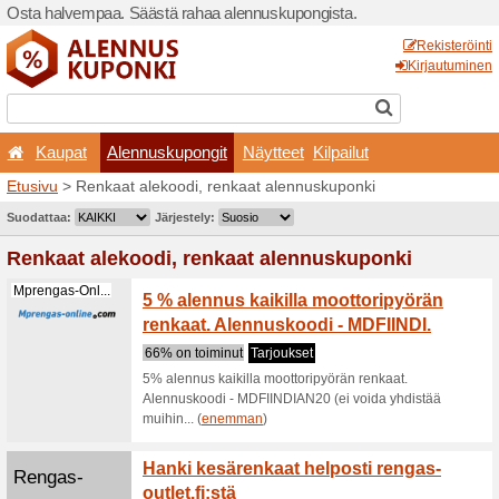
Osta halvempaa. Säästä ra
Kaupat
Alennuskupo
Etusivu
> Renkaat alekoodi